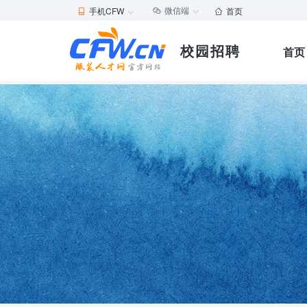
微信端
手机CFW
首页





校园招聘
首页