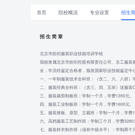
首页
院校概况
专业设置
招生
招 生 简 章
北京市纺织服装职业技能培训学校
我校隶属北京市纺织控股有限责任公司、京工服装
全，学员经鉴定合格者，颁发国家职业技能鉴定中
一、一年制服装技术全科班：（含二、六、八班）学
二、服装经典全科班：（含三、四、五班）送服装CA
三、服装裁剪制板班：学制一个月，学费1350元。
四、服装工业制板班：学制一个月，学费1600元。
五、服装推板、原型、立裁班：学制一个月，学费16
六、高档服装工艺制作班：学制三个月，学费3280
七、服装样衣制作班（须有中级水平）：学制两个月，