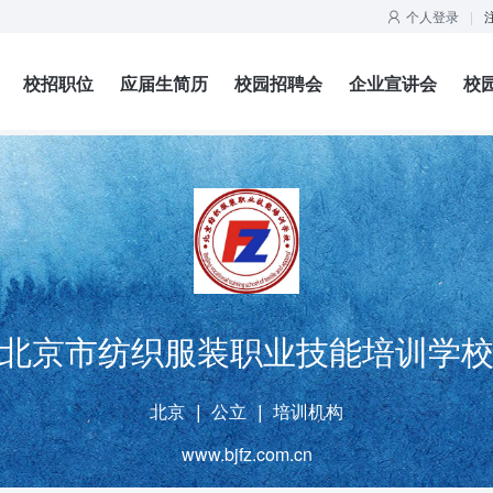
个人登录
|

校招职位
应届生简历
校园招聘会
企业宣讲会
校
北京市纺织服装职业技能培训学
北京
公立
培训机构
|
|
www.bjfz.com.cn