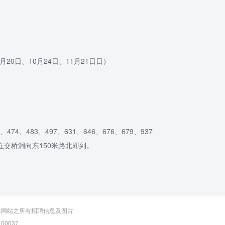
月20日、10月24日、11月21日日）
4、483、497、631、646、676、679、937
地立交桥洞向东150米路北即到。
本网站之所有招聘信息及图片
00037