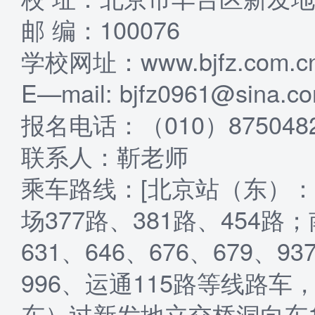
邮 编：100076
学校网址：www.bjfz.com.c
E—mail: bjfz0961@sina.c
报名电话：（010）87504827
联系人：靳老师
乘车路线：[北京站（东）：
场377路、381路、454路；南
631、646、676、679、93
996、运通115路等线路
东）过新发地立交桥洞向东1