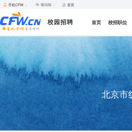
微信端
手机CFW
首页





校园招聘
首页
校招职位
北京市