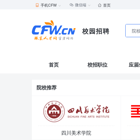
微信端
手机CFW
首页





校园招聘
院
首页
校招职位
应届
院校推荐
四川美术学院