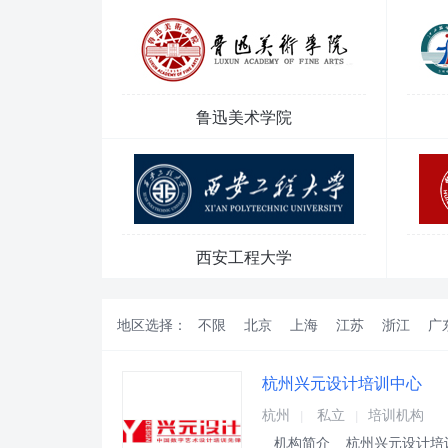
鲁迅美术学院
西安工程大学
地区选择：
不限
北京
上海
江苏
浙江
广
杭州兴元设计培训中心
杭州
私立
培训机构
|
|
机构简介 杭州兴元设计培训