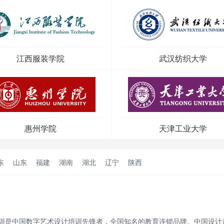
江西服装学院
武汉纺织大学
惠州学院
天津工业大学
东
山东
福建
湖南
湖北
辽宁
陕西
是中国数字艺术设计培训先锋者，全国知名的教育连锁品牌。中国设计