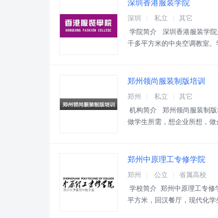
深圳香港服装学院
深圳
私立
其它
|
|
学院简介 深圳香港服装学院
千多平方米的中央空调教室。
地设立分校，形成了多元化多
前，学校的办学类型有一年制
郑州领尚服装制版培训
郑州
私立
其它
|
|
机构简介 郑州领尚服装制版
做学生所需，想企业所想，做
力。踏踏实实的教学作风，竭
是我们最大的收获及劳动成果
郑州中原理工专修学院
郑州
公立
省属高校
|
|
学校简介 郑州中原理工专修学
平方米，回汉餐厅，现代化学
专业型设计类和管理类人才，