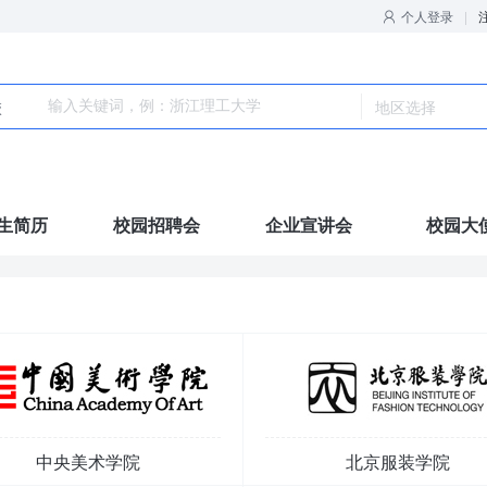
个人登录
|

校
生简历
校园招聘会
企业宣讲会
校园大
中央美术学院
北京服装学院