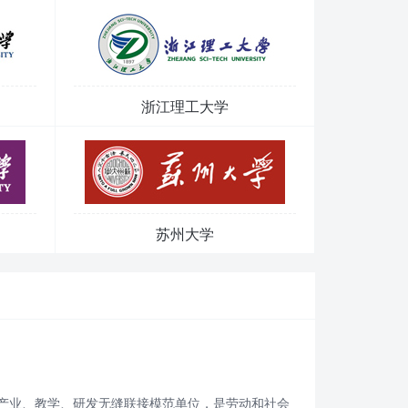
浙江理工大学
苏州大学
产业、教学、研发无缝联接模范单位，是劳动和社会