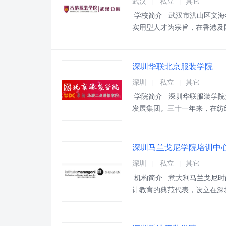
武汉
私立
其它
|
|
学校简介 武汉市洪山区文海
实用型人才为宗旨，在香港及
圳、广州、武汉、长沙、梅州
品牌公司的首席设计师，有的
深圳华联北京服装学院
深圳
私立
其它
|
|
学院简介 深圳华联服装学院
发展集团。三十一年来，在纺
用"的教学理念，为全国特别
学校荣誉 学院自
深圳马兰戈尼学院培训中
深圳
私立
其它
|
|
机构简介 意大利马兰戈尼时
计教育的典范代表，设立在深
计培训中心。 马兰戈尼学院
学者，或是期望稳健立足行业