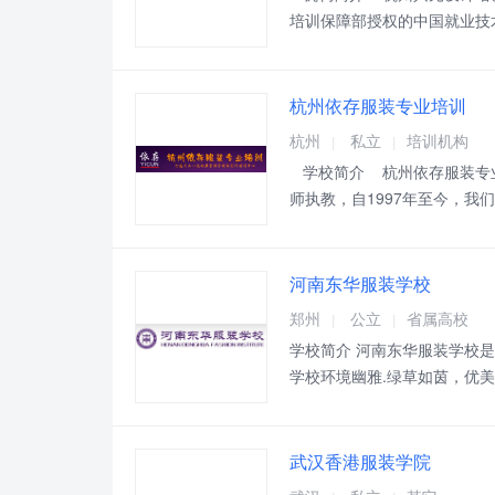
培训保障部授权的中国就业技
个省市。开启了设计实练式教
杭州依存服装专业培训
杭州
私立
培训机构
|
|
学校简介 杭州依存服装专业
师执教，自1997年至今，
设计制作，服装制版放码，服
河南东华服装学校
郑州
公立
省属高校
|
|
学校简介 河南东华服装学校
学校环境幽雅.绿草如茵，优
东华服装学校教学、实训设备
结构设计室、服装工艺制作室
武汉香港服装学院