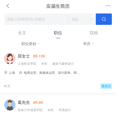
应届生简历
地区
全文
职位
院校
职位类别
学历
屈女士
8K-10K
上海杉达学院
本科
服装与服饰设计
上海
电商运营、新媒体运营、设计跟单、商品企划
昨天
微简历
葛先生
4K-6K
东南大学成贤学院
本科
环境设计