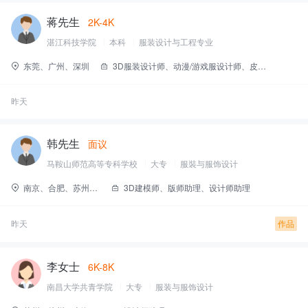
蒋先生
2K-4K
湛江科技学院
本科
服装设计与工程专业
东莞、广州、深圳
3D服装设计师、动漫/游戏服设计师、皮革/皮草设计师、裤子设计师、玩具设计师
昨天
韩先生
面议
马鞍山师范高等专科学校
大专
服裝与服饰设计
南京、合肥、苏州、杭州、常州
3D建模师、版师助理、设计师助理
昨天
作品
李女士
6K-8K
南昌大学共青学院
大专
服装与服饰设计