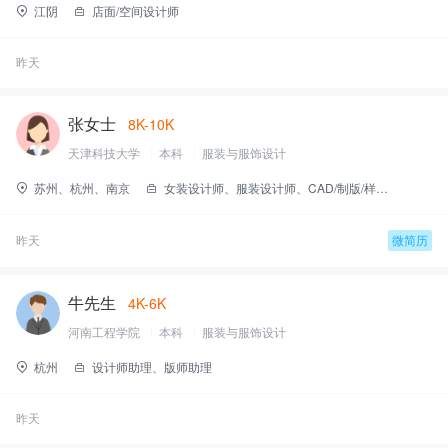
江阴
店面/空间设计师
昨天
张女士
8K-10K
天津科技大学
本科
服装与服饰设计
苏州、杭州、南京
女装设计师、服装设计师、CAD/制版/样版师、版师助理、设计师助理
昨天
微简历
牛先生
4K-6K
河南工程学院
本科
服装与服饰设计
杭州
设计师助理、版师助理
昨天