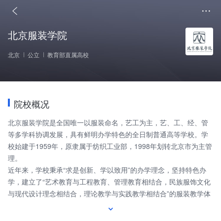
北京服装学院
北京
公立
教育部直属高校
院校概况
北京服装学院是全国唯一以服装命名，艺工为主，艺、工、经、管
等多学科协调发展，具有鲜明办学特色的全日制普通高等学校。学
校始建于1959年，原隶属于纺织工业部，1998年划转北京市为主管
理。
近年来，学校秉承“求是创新、学以致用”的办学理念，坚持特色办
学，建立了“艺术教育与工程教育、管理教育相结合，民族服饰文化
与现代设计理念相结合，理论教学与实践教学相结合”的服装教学体
系。学校现有各类在校生7000余人，教职员工800余人，设有5个二
级学院（服装艺术与工程学院、艺术设计学院、材料科学与工程学