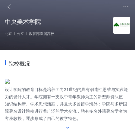
中央美术学院
北京
公立
教育部直属高校
院校概况
设计学院的教育目标是培养面向21世纪的具有创造性思维与实践能
力的设计人才。学院拥有一支以中青年教师为主的新型师资队伍，
知识结构新、学术思想活跃，并且大多曾留学海外；学院与多所国
际著名设计院校进行着广泛的学术交流，聘有多名外籍著名学者为
客座教授，逐步形成了自己的教学特色。
根据学院教学目标和学科建设的需要，设立了基础教学与工作室教
学双程教学管理制度，形成由导师工作室、专业教研室、基础教学