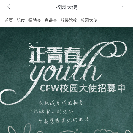
校园大使
首页
职位
招聘会
宣讲会
服装院校
校园大使