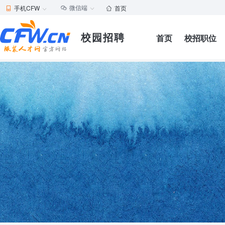
微信端
手机CFW
首页





校园招聘
首页
校招职位