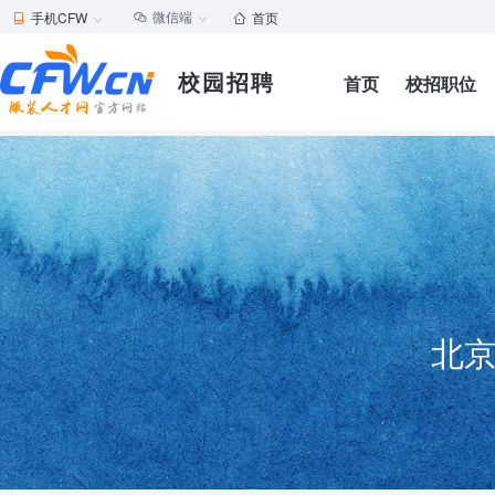
微信端
手机CFW
首页





校园招聘
首页
校招职位
北